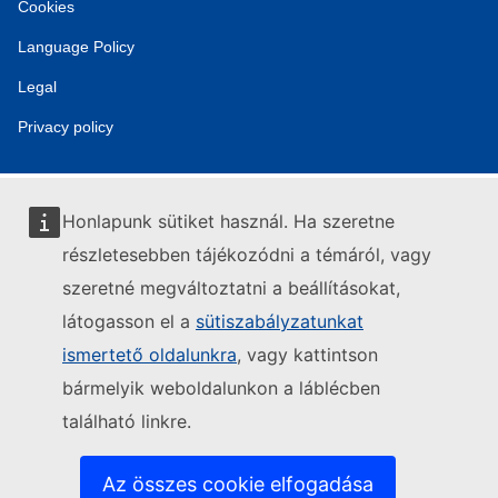
Cookies
Language Policy
Legal
Privacy policy
Honlapunk sütiket használ. Ha szeretne
részletesebben tájékozódni a témáról, vagy
szeretné megváltoztatni a beállításokat,
látogasson el a
sütiszabályzatunkat
ismertető oldalunkra
, vagy kattintson
bármelyik weboldalunkon a láblécben
található linkre.
Az összes cookie elfogadása