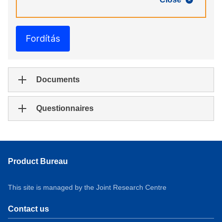
Fordítás
Documents
Questionnaires
Product Bureau
This site is managed by the Joint Research Centre
Contact us