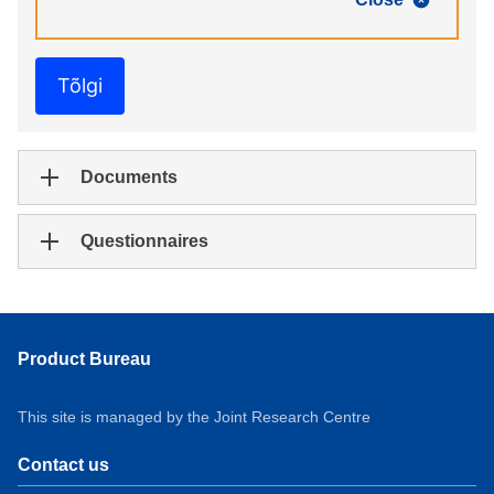
Tõlgi
Documents
Questionnaires
Product Bureau
This site is managed by the Joint Research Centre
Contact us