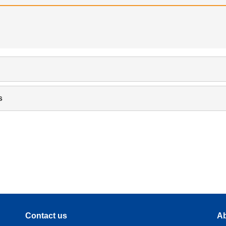
s
Contact us
Ab