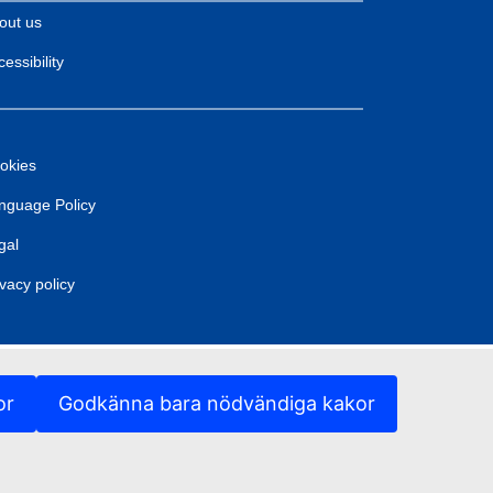
out us
essibility
okies
nguage Policy
gal
ivacy policy
or
Godkänna bara nödvändiga kakor