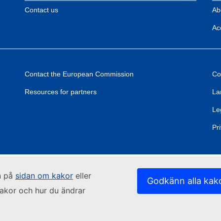
Contact us
Ab
Acc
Contact the European Commission
Co
Resources for partners
La
Le
Pr
n på
sidan om kakor
eller
Godkänn alla kak
kakor och hur du ändrar