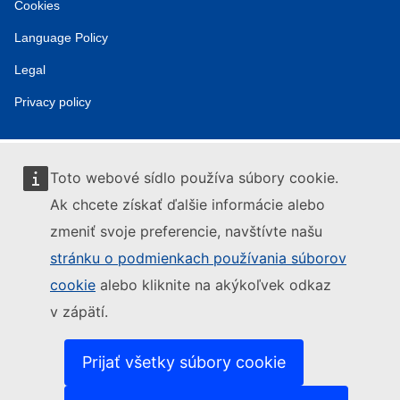
Cookies
Language Policy
Legal
Privacy policy
Toto webové sídlo používa súbory cookie.
Ak chcete získať ďalšie informácie alebo
zmeniť svoje preferencie, navštívte našu
stránku o podmienkach používania súborov
cookie
alebo kliknite na akýkoľvek odkaz
v zápätí.
Prijať všetky súbory cookie