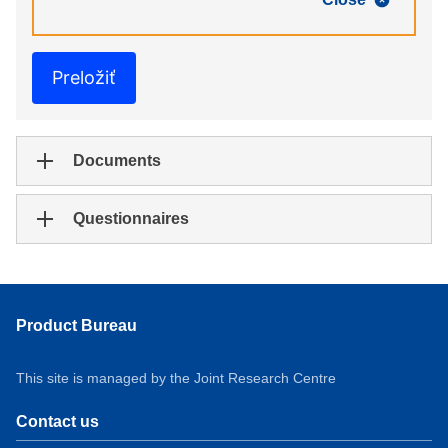
Preložiť
Documents
Questionnaires
Product Bureau
This site is managed by the Joint Research Centre
Contact us