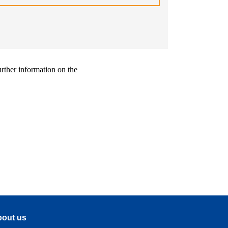
urther information on the
out us