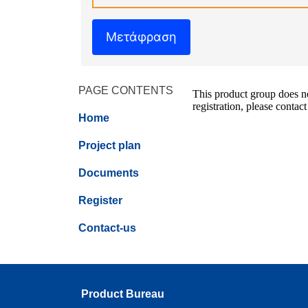
Μετάφραση
PAGE CONTENTS
This product group does not
registration, please contact
Home
Project plan
Documents
Register
Contact-us
Product Bureau