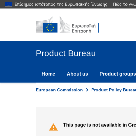
Skip
Επίσημος ιστότοπος της Ευρωπαϊκής Ένωσης
Πώς το γνω
to
main
content
Product Bureau
Home
About us
Product groups
European Commission
Product Policy Burea
This page is not available in Gr