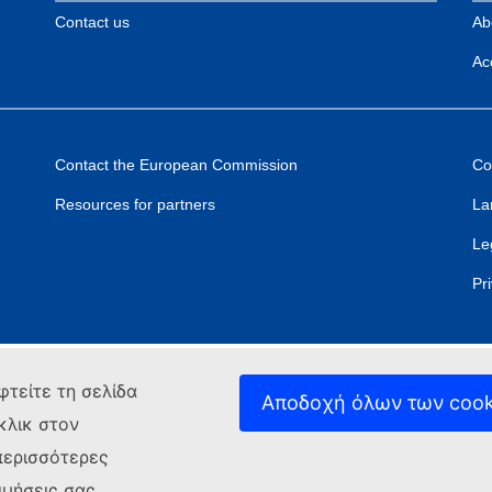
Contact us
Ab
Acc
Contact the European Commission
Co
Resources for partners
La
Le
Pr
φτείτε τη σελίδα
Αποδοχή όλων των cook
κλικ στον
περισσότερες
ιμήσεις σας.