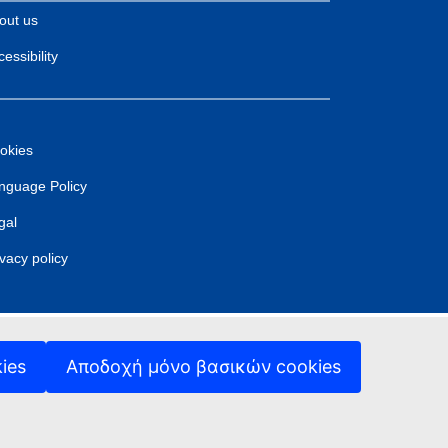
out us
essibility
okies
nguage Policy
gal
ivacy policy
ies
Αποδοχή μόνο βασικών cookies